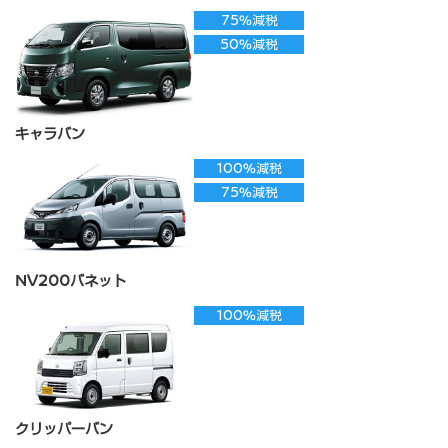
75%減税
50%減税
キャラバン
100%減税
75%減税
NV200バネット
100%減税
クリッパーバン