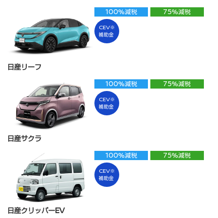
100%減税
75%減税
CEV※
補助金
日産リーフ
100%減税
75%減税
CEV※
補助金
日産サクラ
100%減税
75%減税
CEV※
補助金
日産クリッパーEV