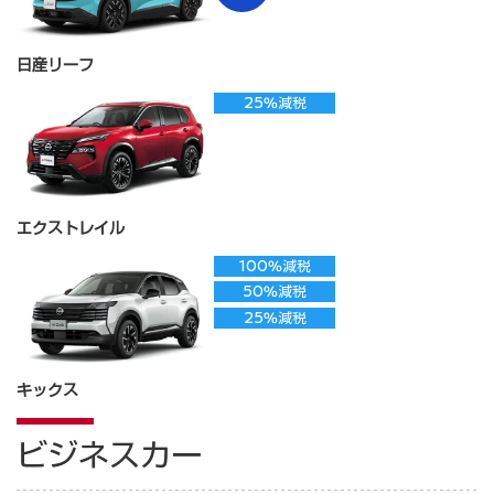
日産リーフ
25%減税
エクストレイル
100%減税
50%減税
25%減税
キックス
ビジネスカー