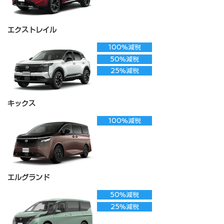
エクストレイル
100%減税
50%減税
25%減税
キックス
100%減税
エルグランド
50%減税
25%減税