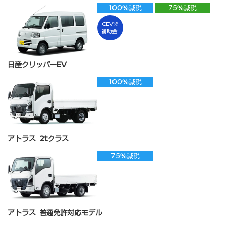
100%減税
75%減税
CEV※
補助金
日産クリッパーEV
100%減税
アトラス 2tクラス
75%減税
アトラス 普通免許対応モデル