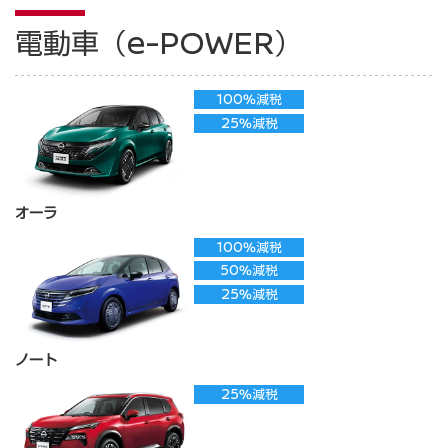
電動車（e-POWER）
100%減税
25%減税
オーラ
100%減税
50%減税
25%減税
ノート
25%減税