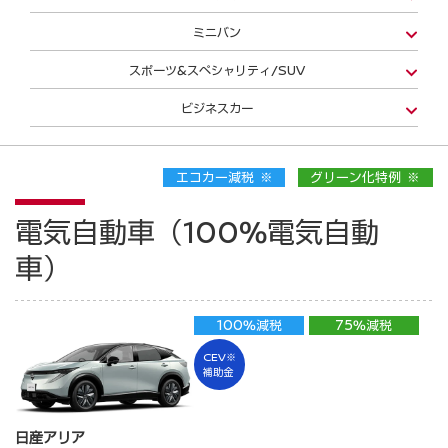
ミニバン
スポーツ&スペシャリティ/SUV
ビジネスカー
エコカー減税 ※
グリーン化特例 ※
電気自動車（100%電気自動
車）
100%減税
75%減税
CEV※
補助金
日産アリア