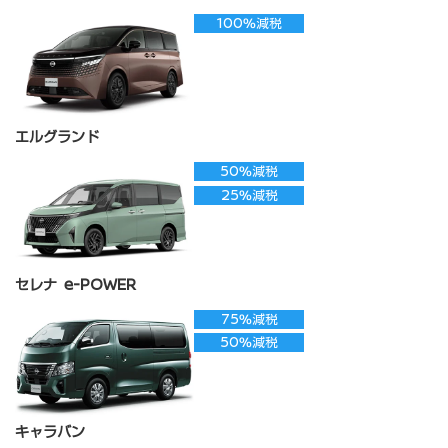
100%減税
エルグランド
50%減税
25%減税
セレナ e-POWER
75%減税
50%減税
キャラバン