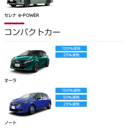
セレナ e-POWER
コンパクトカー
100%減税
25%減税
オーラ
100%減税
50%減税
25%減税
ノート