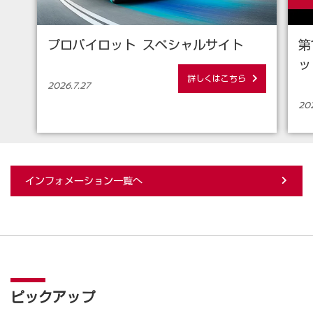
プロパイロット スペシャルサイト
第
ッ
詳しくはこちら
2026.7.27
202
インフォメーション一覧へ
ピックアップ