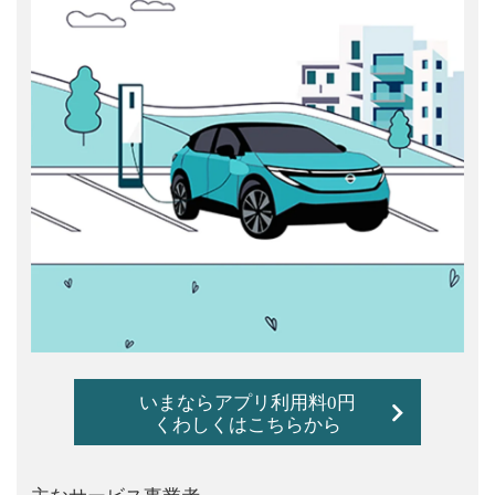
いまならアプリ利用料0円
くわしくはこちらから
主なサービス事業者