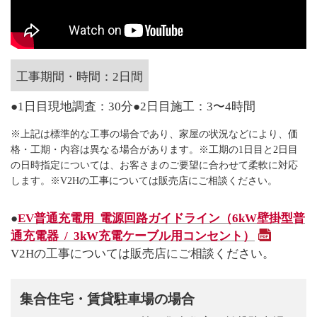
工事期間・時間：2日間
●1日目現地調査：30分●2日目施工：3〜4時間
※上記は標準的な工事の場合であり、家屋の状況などにより、価
格・工期・内容は異なる場合があります。※工期の1日目と2日目
の日時指定については、お客さまのご要望に合わせて柔軟に対応
します。※V2Hの工事については販売店にご相談ください。
●
EV普通充電用 電源回路ガイドライン（6kW壁掛型普
通充電器 / 3kW充電ケーブル用コンセント）
V2Hの工事については販売店にご相談ください。
集合住宅・賃貸駐車場の場合