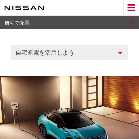
Skip
to
main
content
自宅で充電