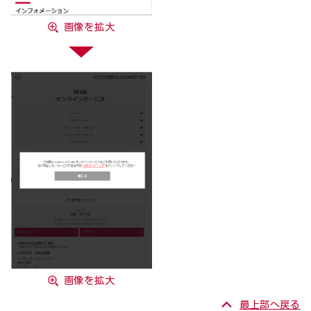
画像を拡大
画像を拡大
最上部へ戻る