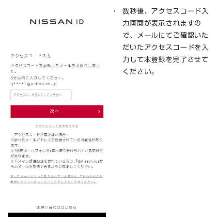
数秒後、アクセスコード入
力画面が表示されますの
で、メールにてご確認いた
だいたアクセスコードを入
力して本登録を完了させて
ください。