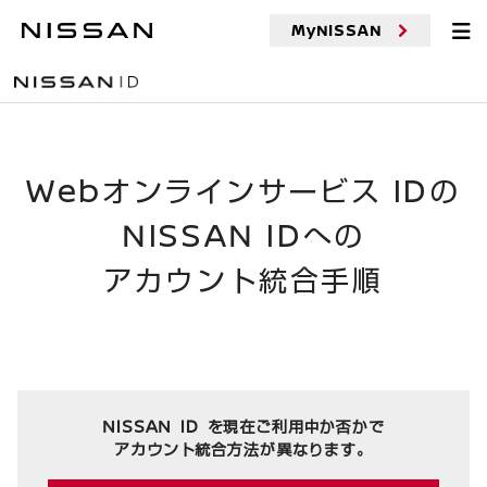
MyNISSAN
Webオンラインサービス
ID
の
NISSAN
ID
への
アカウント統合手順
NISSAN ID を現在ご利用中か否かで
アカウント統合方法が異なります。