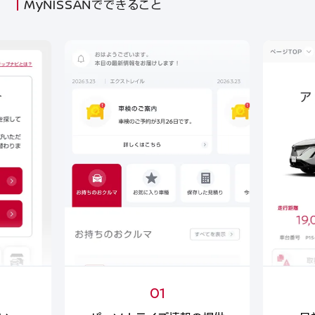
MyNISSANでできること
01