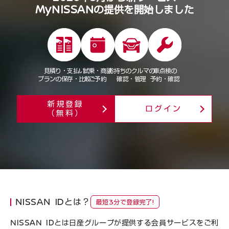
MyNISSANの提供を開始しました
見積り・支払い
試乗・商談
お持ちのクルマの
車点検の
プランの保存・比較
ご予約
確認・管理
予約・確認
新規登録
ログイン
（無料）
NISSAN IDとは？
最短3分で登録完了!
NISSAN IDとは日産グループが提供する会員サービスをご利