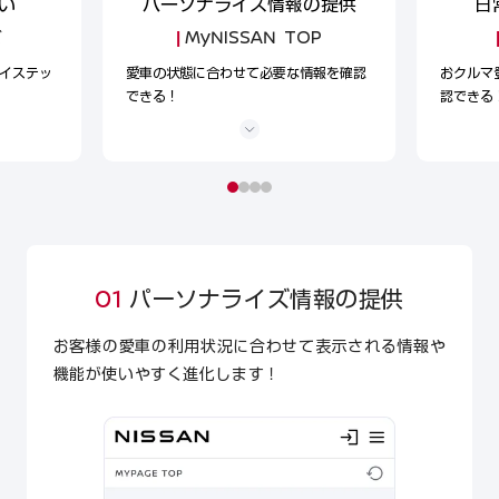
い
パーソナライズ情報の提供
日
ビ
MyNISSAN TOP
イステッ
愛車の状態に合わせて必要な情報を確認
おクルマ
できる！
認できる
01
パーソナライズ情報の提供
お客様の愛車の利用状況に合わせて表示される情報や
機能が使いやすく進化します！