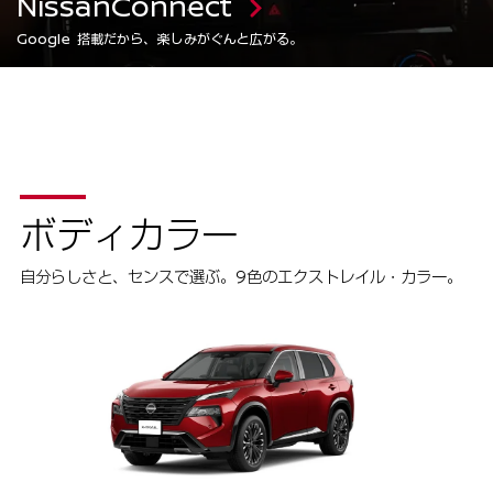
NissanConnect
Google 搭載だから、楽しみがぐんと広がる。