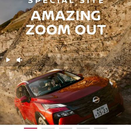
1
2
3
4
5