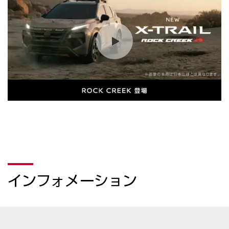
インフォメーション