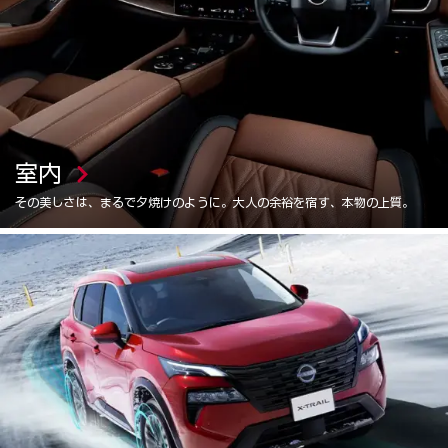
室内
その美しさは、まるで⼣焼けのように。⼤⼈の余裕を宿す、本物の上質。