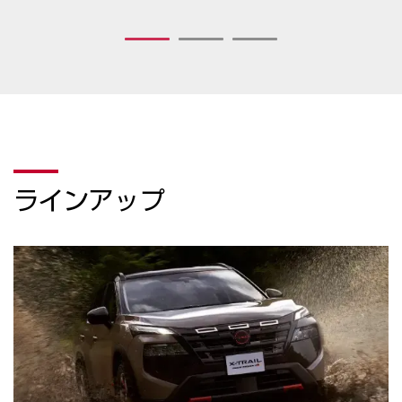
1
2
3
ラインアップ