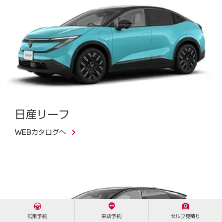
日産リーフ
WEBカタログへ
試乗予約
来店予約
セルフ見積り