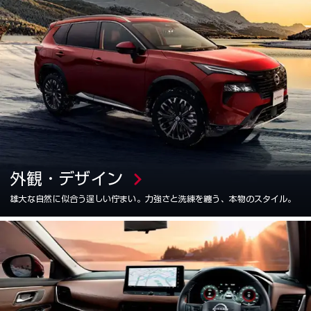
外観・デザイン
雄大な自然に似合う逞しい佇まい。力強さと洗練を纏う、本物のスタイル。