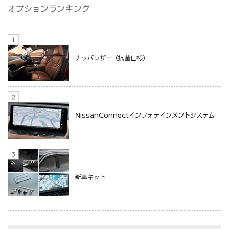
オプションランキング
ナッパレザー（抗菌仕様）
NissanConnectインフォテインメントシステム
新車キット