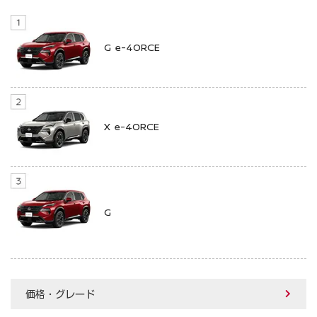
G e-4ORCE
X e-4ORCE
G
価格・グレード