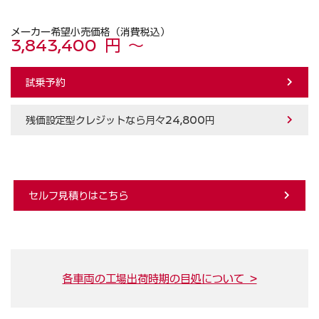
メーカー希望小売価格（消費税込）
3,843,400 円 ～
試乗予約
残価設定型クレジットなら月々24,800円
セルフ見積りはこちら
各車両の工場出荷時期の目処について >