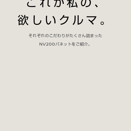
これが私の
、
欲しいクルマ。
それぞれのこだわりがたくさん詰まった
NV200バネットをご紹介。