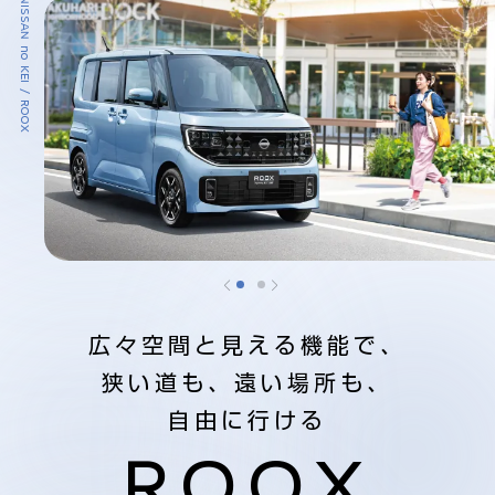
NISSAN no KEI / ROOX
広々空間と見える機能で、
狭い道も、遠い場所も、
自由に行ける
ROOX