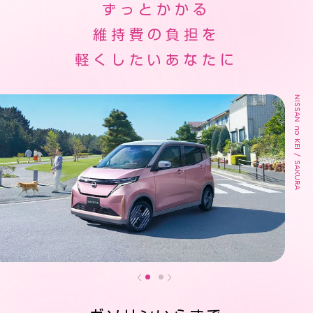
ずっとかかる
維持費の負担を
軽くしたいあなたに
NISSAN no KEI / SAKURA