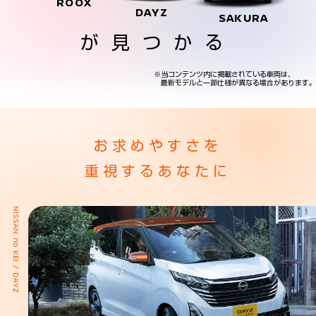
ROOX
DAYZ
SAKURA
が見つかる
※当コンテンツ内に掲載されている車両は、
最新モデルと一部仕様が異なる場合があります。
お求めやすさを
重視するあなたに
NISSAN no KEI / DAYZ