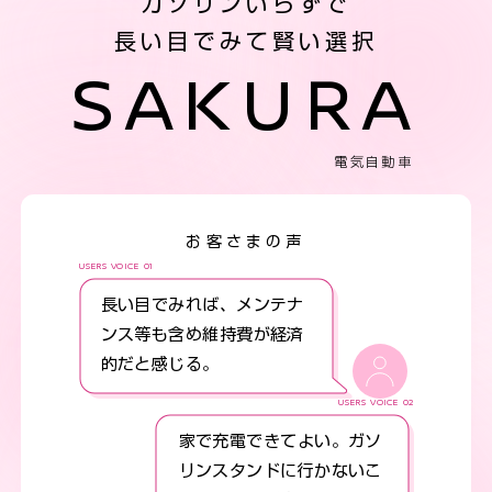
ガソリンいらずで
長い目でみて賢い選択
SAKURA
電気自動車
お客さまの声
USERS VOICE 01
長い目でみれば、メンテナ
ンス等も含め維持費が経済
的だと感じる。
USERS VOICE 02
家で充電できてよい。ガソ
リンスタンドに行かないこ