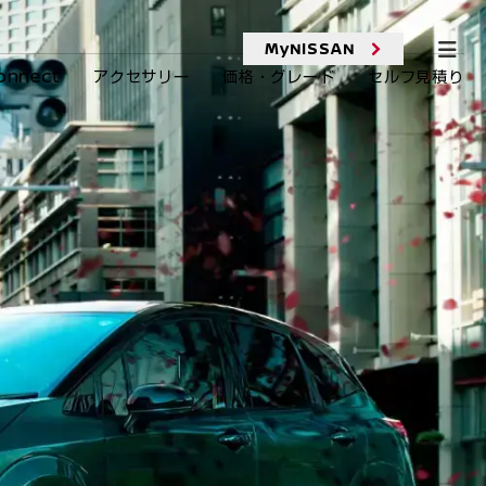
MyNISSAN
onnect
アクセサリー
価格・グレード
セルフ見積り