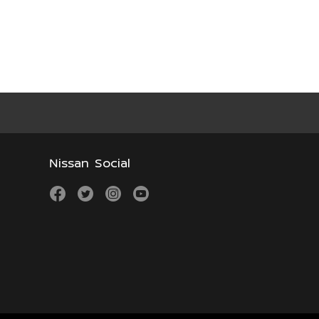
Nissan Social
facebook
twitter
instagram
youtube