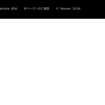
bsite (EN)
本ページへのご意見
© Nissan 2026