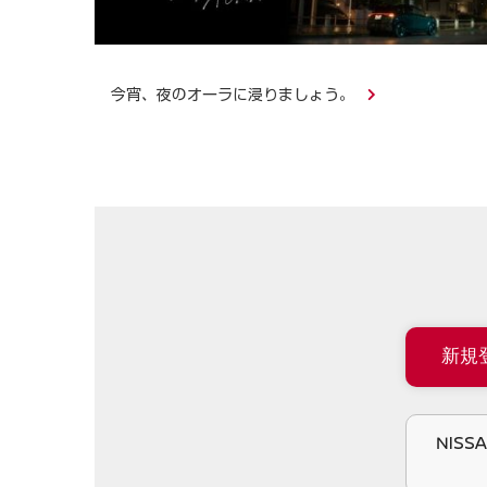
今宵、夜のオーラに浸りましょう。
新規
NIS