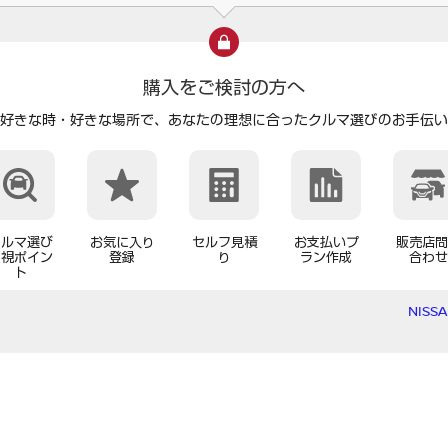
購入をご検討の方へ
好きな時・好きな場所で、
あなたの理想に合ったクルマ選びのお手伝い
クルマ選び
お気に入り
セルフ見積
お支払いプ
販売店問
重視ポイン
登録
り
ラン作成
合わせ
ト
NISS