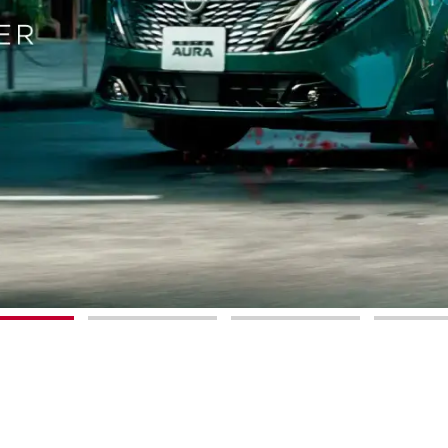
1
2
3
4