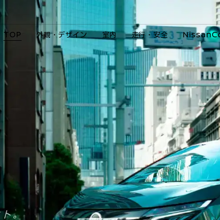
TOP
外観・デザイン
室内
走行・安全
NissanC