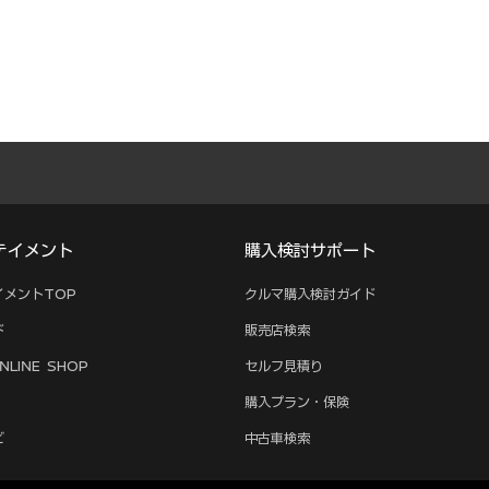
テイメント
購入検討サポート
イメントTOP
クルマ購入検討ガイド
ド
販売店検索
NLINE SHOP
セルフ見積り
購入プラン・保険
ビ
中古車検索