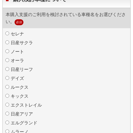
本購入支援のご利用を検討されている車種名をお選びくださ
い。
必須
セレナ
日産サクラ
ノート
オーラ
日産リーフ
デイズ
ルークス
キックス
エクストレイル
日産アリア
エルグランド
ムラーノ