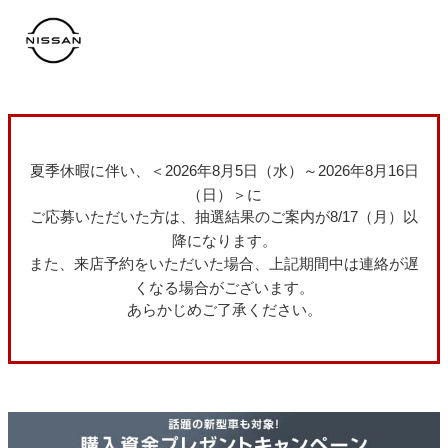
コ
ン
テ
ン
ツ
へ
ス
キ
ッ
プ
夏季休暇に伴い、＜2026年8月5日（水）～2026年8月16日
（日）＞に
ご応募いただいた方は、抽選結果のご案内が8/17（月）以
降になります。
また、来店予約をいただいた場合、上記期間中は連絡が遅
くなる場合がございます。
あらかじめご了承ください。