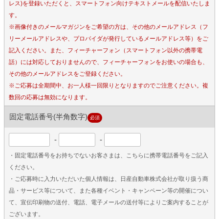
レス)を登録いただくと、スマートフォン向けテキストメールを配信いたしま
す。
※画像付きのメールマガジンをご希望の方は、その他のメールアドレス（フ
リーメールアドレスや、プロバイダが発行しているメールアドレス等）をご
記入ください。また、フィーチャーフォン（スマートフォン以外の携帯電
話）には対応しておりませんので、フィーチャーフォンをお使いの場合も、
その他のメールアドレスをご登録ください。
※ご応募は全期間中、お一人様一回限りとなりますのでご注意ください。複
数回の応募は無効になります。
固定電話番号(半角数字)
必須
-
-
・固定電話番号をお持ちでないお客さまは、こちらに携帯電話番号をご記入
ください。
・ご応募時に入力いただいた個人情報は、日産自動車株式会社が取り扱う商
品・サービス等について、また各種イベント・キャンペーン等の開催につい
て、宣伝印刷物の送付、電話、電子メールの送付等によりご案内することが
ございます。