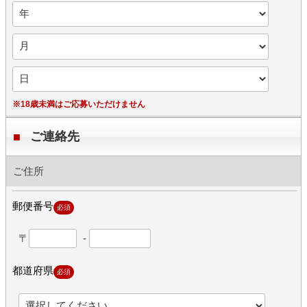
※18歳未満はご応募いただけません
ご連絡先
ご住所
郵便番号
必須
〒
-
都道府県
必須