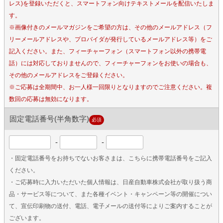
レス)を登録いただくと、スマートフォン向けテキストメールを配信いたしま
す。
※画像付きのメールマガジンをご希望の方は、その他のメールアドレス（フ
リーメールアドレスや、プロバイダが発行しているメールアドレス等）をご
記入ください。また、フィーチャーフォン（スマートフォン以外の携帯電
話）には対応しておりませんので、フィーチャーフォンをお使いの場合も、
その他のメールアドレスをご登録ください。
※ご応募は全期間中、お一人様一回限りとなりますのでご注意ください。複
数回の応募は無効になります。
固定電話番号(半角数字)
必須
-
-
・固定電話番号をお持ちでないお客さまは、こちらに携帯電話番号をご記入
ください。
・ご応募時に入力いただいた個人情報は、日産自動車株式会社が取り扱う商
品・サービス等について、また各種イベント・キャンペーン等の開催につい
て、宣伝印刷物の送付、電話、電子メールの送付等によりご案内することが
ございます。