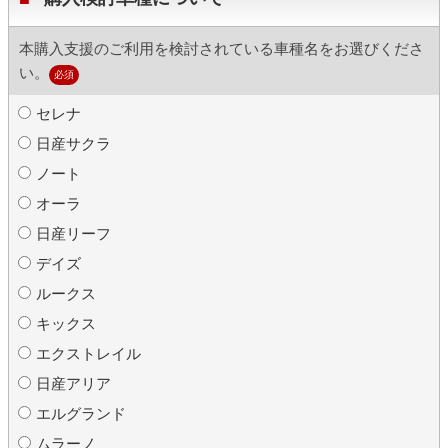
本購入支援のご利用を検討されている車種名をお選びくださ
い。
必須
セレナ
日産サクラ
ノート
オーラ
日産リーフ
デイズ
ルークス
キックス
エクストレイル
日産アリア
エルグランド
ムラーノ