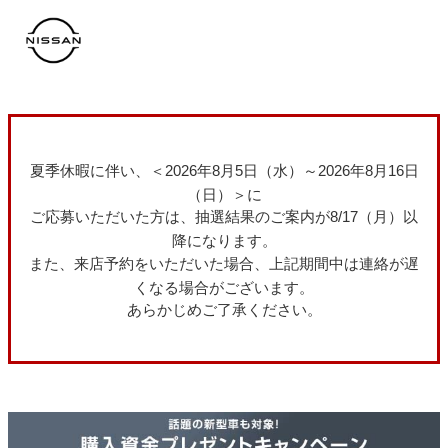
コ
ン
テ
ン
ツ
へ
ス
キ
ッ
プ
夏季休暇に伴い、＜2026年8月5日（水）～2026年8月16日
（日）＞に
ご応募いただいた方は、抽選結果のご案内が8/17（月）以
降になります。
また、来店予約をいただいた場合、上記期間中は連絡が遅
くなる場合がございます。
あらかじめご了承ください。