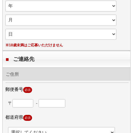
※18歳未満はご応募いただけません
ご連絡先
ご住所
郵便番号
必須
〒
-
都道府県
必須