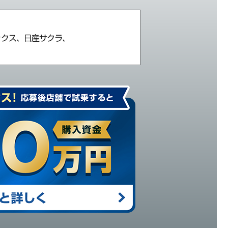
ックス、日産サクラ、
。