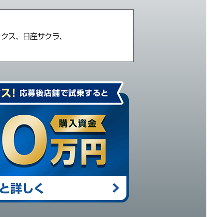
ックス、日産サクラ、
。