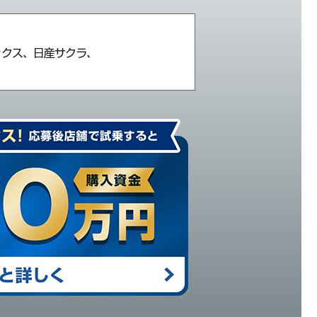
ックス、日産サクラ、
。